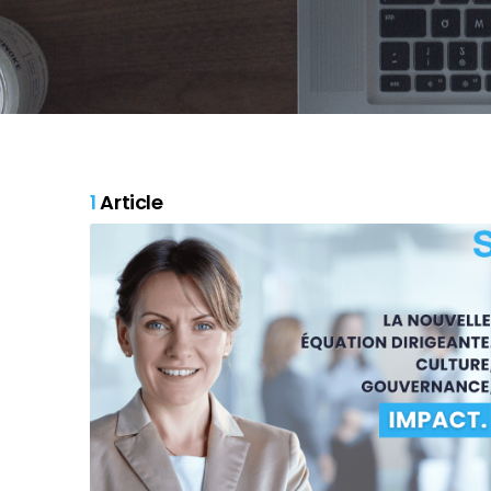
1
Article