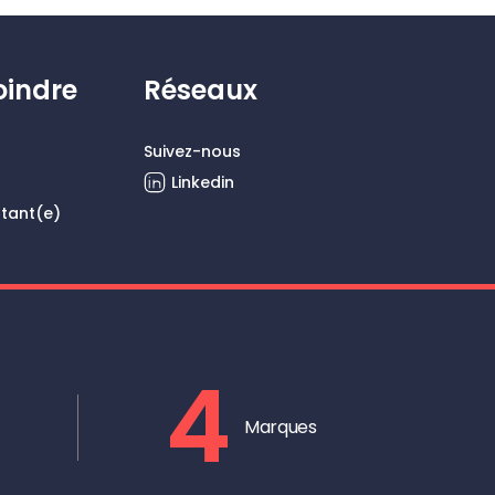
oindre
Réseaux
Suivez-nous
Linkedin
ltant(e)
4
Marques