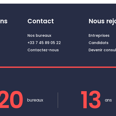
ons
Contact
Nous rej
Nos bureaux
Entreprises
+33 7 45 89 05 22
Candidats
Contactez-nous
Devenir consu
20
13
bureaux
ans