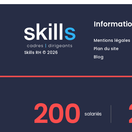
Informati
Mentions légales
Plan du site
Skills RH © 2026
Blog
200
salariés